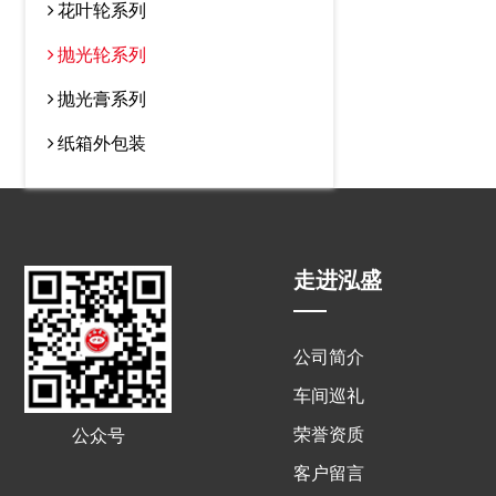
花叶轮系列
抛光轮系列
抛光膏系列
纸箱外包装
走进泓盛
公司简介
车间巡礼
荣誉资质
公众号
客户留言