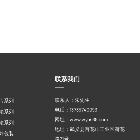
联系我们
联系人：朱先生
片系列
电话：13735740093
轮系列
网址：
www.wyhs88.com
轮系列
地址：武义县百花山工业区荷花
外包装
路21号