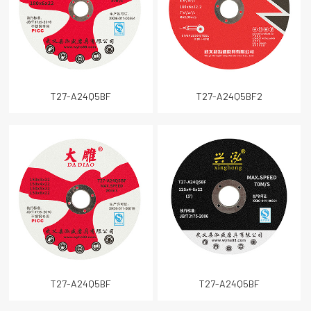
T27-A24Q5BF
T27-A24Q5BF2
T27-A24Q5BF
T27-A24Q5BF