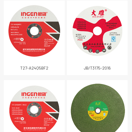
T27-A24Q5BF2
JB/T3175-2016