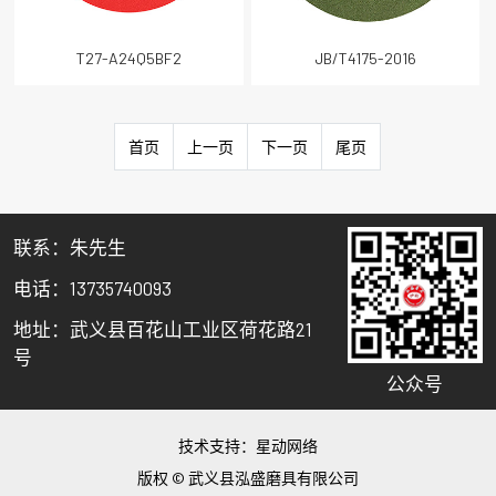
T27-A24Q5BF2
JB/T4175-2016
首页
上一页
下一页
尾页
联系：朱先生
电话：13735740093
地址：武义县百花山工业区荷花路21
号
公众号
技术支持：
星动网络
版权 © 武义县泓盛磨具有限公司