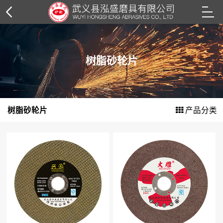
树脂砂轮片
树脂砂轮片
角磨片系列
切割片系列
树脂砂轮片
产品分类
钢丝轮系列
花叶轮系列
抛光轮系列
抛光膏系列
纸箱外包装