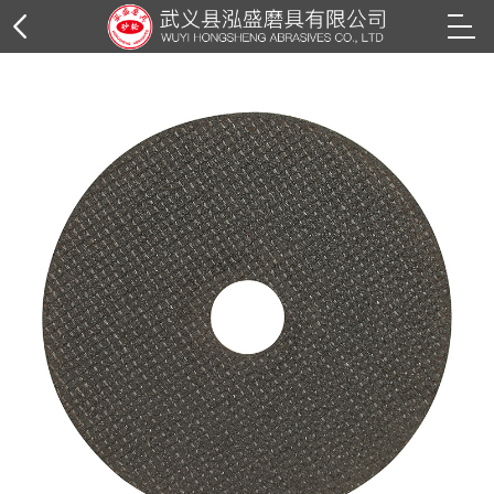
树脂砂轮片
角磨片系列
切割片系列
钢丝轮系列
花叶轮系列
抛光轮系列
抛光膏系列
纸箱外包装