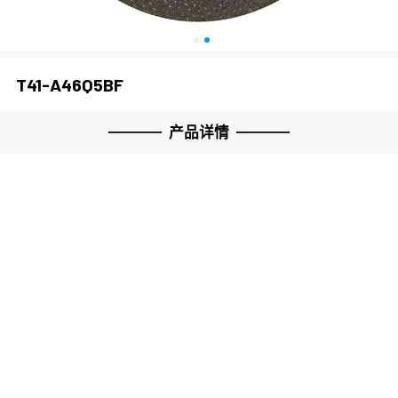
关闭
T41-A46Q5BF
产品详情