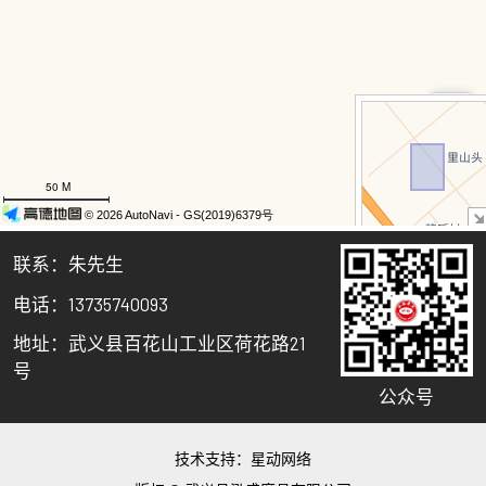
联系：朱先生
电话：13735740093
地址：武义县百花山工业区荷花路21
号
公众号
技术支持：
星动网络