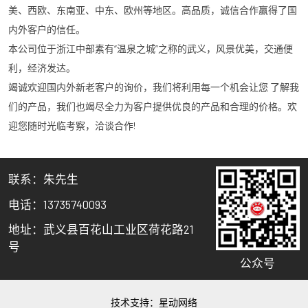
美、西欧、东南亚、中东、欧州等地区。高品质，诚信合作赢得了国
内外客户的信任。
本公司位于浙江中部素有“温泉之城”之称的武义，风景优美，交通便
利，经济发达。
竭诚欢迎国内外新老客户的询价，我们将利用每一个机会让您 了解我
们的产品，我们也竭尽全力为客户提供优良的产品和合理的价格。欢
迎您随时光临考察，洽谈合作!
联系：朱先生
电话：13735740093
地址：武义县百花山工业区荷花路21
号
公众号
技术支持：
星动网络