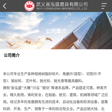
公司简介
公司简介
本公司专业生产各种规格树脂砂轮片、角磨片(钹型) 、切割片(平
型)、钢丝轮、 花叶轮、抛光轮、抛光膏等磨具磨料。
拥有“金泓盛”“大雕”“兴泓” “银剑” 等诸多品牌。产品稳定可靠，种类齐
全，精久耐用，锋利安全，在船舶、航空、建筑、机械等领域广泛应
用。经过多年的发展拥有先进的技术、自动化设备和检测设备，是集
科研、开发、生产、销售于一体的综合型企业。产品远销大陆、北